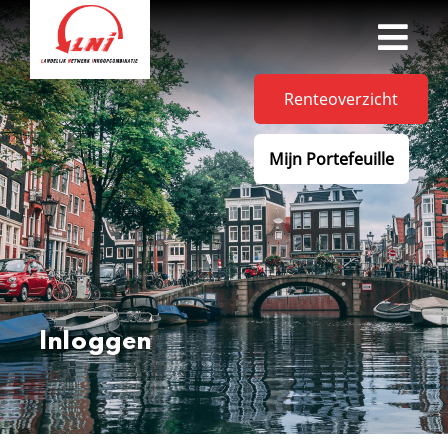
Renteoverzicht
Mijn Portefeuille
Inloggen