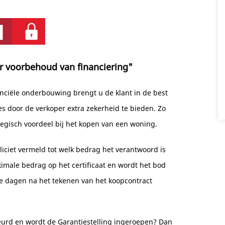
er voorbehoud van financiering"
nciële onderbouwing brengt u de klant in de best
es door de verkoper extra zekerheid te bieden. Zo
ategisch voordeel bij het kopen van een woning.
liciet vermeld tot welk bedrag het verantwoord is
imale bedrag op het certificaat en wordt het bod
e dagen na het tekenen van het koopcontract
urd en wordt de Garantiestelling ingeroepen? Dan