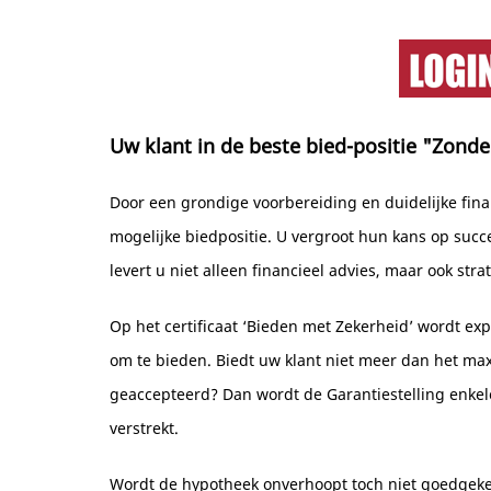
Uw klant in de beste bied-positie "Zond
Door een grondige voorbereiding en duidelijke fina
mogelijke biedpositie. U vergroot hun kans op succ
levert u niet alleen financieel advies, maar ook str
Op het certificaat ‘Bieden met Zekerheid’ wordt exp
om te bieden. Biedt uw klant niet meer dan het max
geaccepteerd? Dan wordt de Garantiestelling enkel
verstrekt.
Wordt de hypotheek onverhoopt toch niet goedgeke