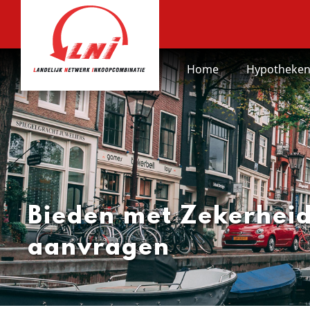
Home
Hypotheke
Bieden met Zekerhei
aanvragen