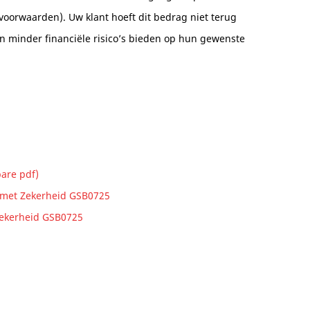
 voorwaarden). Uw klant hoeft dit bedrag niet terug
n minder financiële risico’s bieden op hun gewenste
are pdf)
 met Zekerheid GSB0725
Zekerheid GSB0725