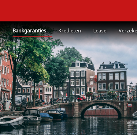
n
Bankgaranties
Kredieten
Lease
Verzeke
d