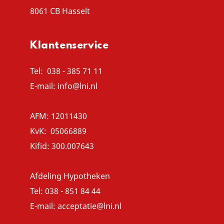
8061 CB Hasselt
Klantenservice
Tel:
038 - 385 71 11
E-mail:
info@lni.nl
AFM: 12011430
KvK: 05066889
Kifid: 300.007643
Afdeling Hypotheken
Tel:
038 - 851 84 44
E-mail: acceptatie
@lni.nl